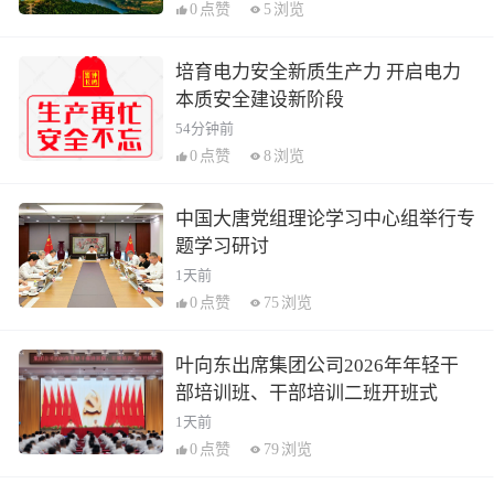
0
点赞
5
浏览
培育电力安全新质生产力 开启电力
本质安全建设新阶段
54分钟前
0
点赞
8
浏览
中国大唐党组理论学习中心组举行专
题学习研讨
1天前
0
点赞
75
浏览
叶向东出席集团公司2026年年轻干
部培训班、干部培训二班开班式
1天前
0
点赞
79
浏览