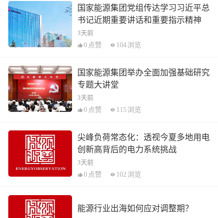
国家能源集团党组传达学习习近平总
书记近期重要讲话和重要指示精神
3天前
0
点赞
104
浏览
国家能源集团举办全面加强基础研究
专题大讲堂
3天前
0
点赞
115
浏览
尖峰负荷常态化：透视今夏多地用电
创新高背后的电力系统挑战
3天前
0
点赞
102
浏览
能源行业出海如何应对调整期？