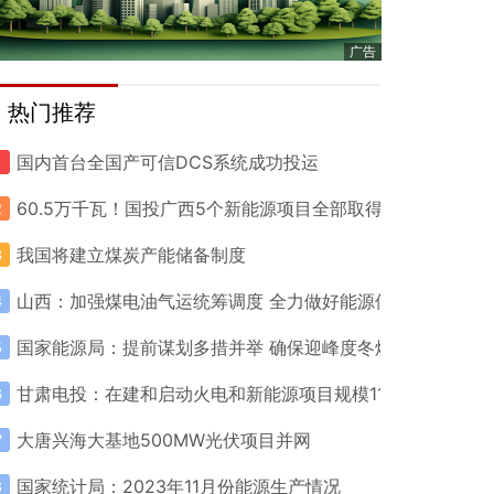
广告
热门推荐
国内首台全国产可信DCS系统成功投运
1
60.5万千瓦！国投广西5个新能源项目全部取得核准/备案
2
我国将建立煤炭产能储备制度
3
山西：加强煤电油气运统筹调度 全力做好能源保障和保暖保
4
国家能源局：提前谋划多措并举 确保迎峰度冬煤电气稳定供
5
甘肃电投：在建和启动火电和新能源项目规模11GW 总资产达
6
大唐兴海大基地500MW光伏项目并网
7
国家统计局：2023年11月份能源生产情况
8