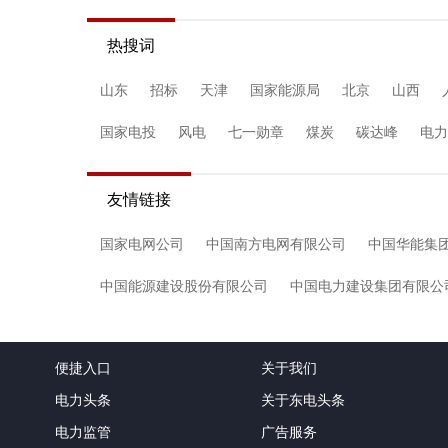
热搜词
山东
招标
天津
国家能源局
北京
山西
国家电投
风电
七一勋章
煤炭
碳达峰
电力
友情链接
国家电网公司
中国南方电网有限公司
中国华能集
中国能源建设股份有限公司
中国电力建设集团有限公
便捷入口
关于我们
电力头条
关于东电头条
电力监管
广告服务