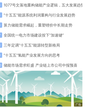
1077号文落地重构储能产业逻辑，五大发展趋势重塑行业格
4
“十五五”能源系统利润重构与行业发展趋势
5
算力储能需求崛起，重塑锂价中长期走势
6
全国统一电力市场建设按下“加速键”
7
三年定调“十五五”能源转型新格局
8
“十五五”氢能产业发展方向的思考
9
储能市场需求旺盛 产业链上市公司中报预喜
0
广告