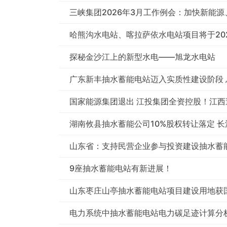
三峡集团2026年3月工作例会：加快新能
哈熊沟水电站、喀拉萨依水电站项目将于20
探秘金沙江上的新型水电——旭龙水电站
广东新丰抽水蓄能电站迈入实质性建设阶段 总
国家能源集团退出 江投集团全资控股！江
湖南攸县抽水蓄能公司10%股权转让落定 
山东省：支持民营企业参与投资建设抽水蓄
9座抽水蓄能电站有新进展！
山东枣庄山亭抽水蓄能电站项目建设用地获
电力系统中抽水蓄能电站电力碳足迹计算分