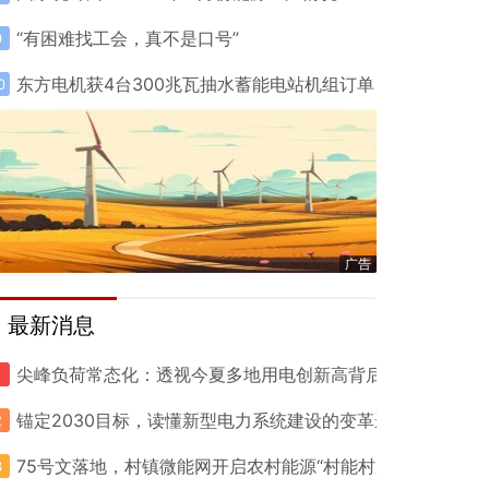
“有困难找工会，真不是口号”
9
东方电机获4台300兆瓦抽水蓄能电站机组订单
0
广告
最新消息
尖峰负荷常态化：透视今夏多地用电创新高背后的电力系统挑
1
锚定2030目标，读懂新型电力系统建设的变革逻辑
2
75号文落地，村镇微能网开启农村能源“村能村用”时代
3