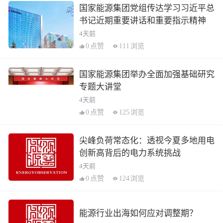
国家能源集团党组传达学习习近平总
书记近期重要讲话和重要指示精神
4天前
0
点赞
111
浏览
国家能源集团举办全面加强基础研究
专题大讲堂
4天前
0
点赞
125
浏览
尖峰负荷常态化：透视今夏多地用电
创新高背后的电力系统挑战
4天前
0
点赞
124
浏览
能源行业出海如何应对调整期？