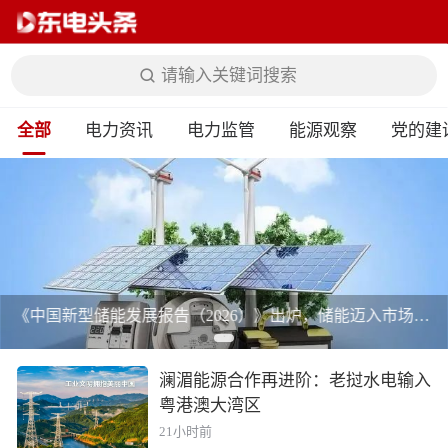
请输入关键词搜索
全部
电力资讯
电力监管
能源观察
党的建
《中国新型储能发展报告（2026）》出炉，储能迈入市场化提质新阶段
澜湄能源合作再进阶：老挝水电输入
粤港澳大湾区
21小时前