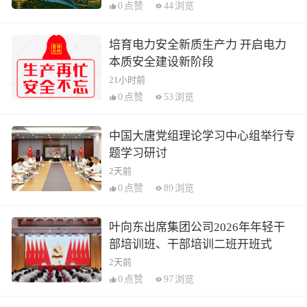
0
点赞
44
浏览
培育电力安全新质生产力 开启电力
本质安全建设新阶段
21小时前
0
点赞
53
浏览
中国大唐党组理论学习中心组举行专
题学习研讨
2天前
0
点赞
89
浏览
叶向东出席集团公司2026年年轻干
部培训班、干部培训二班开班式
2天前
0
点赞
97
浏览