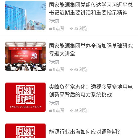
国家能源集团党组传达学习习近平总
书记近期重要讲话和重要指示精神
2天前
0
点赞
86
浏览
国家能源集团举办全面加强基础研究
专题大讲堂
2天前
0
点赞
96
浏览
尖峰负荷常态化：透视今夏多地用电
创新高背后的电力系统挑战
2天前
0
点赞
89
浏览
能源行业出海如何应对调整期？