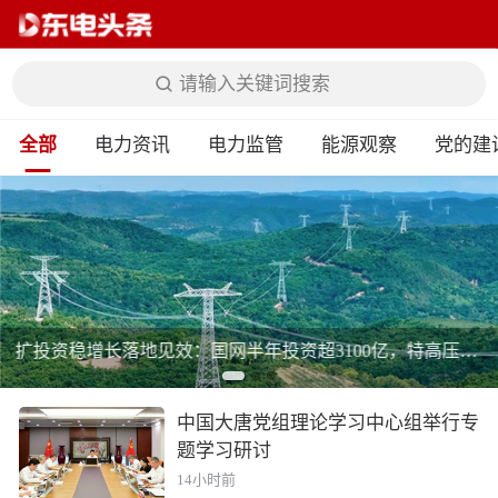
请输入关键词搜索
全部
电力资讯
电力监管
能源观察
党的建
扩投资稳增长落地见效：国网半年投资超3100亿，特高压+抽蓄+配网多点发力
中国大唐党组理论学习中心组举行专
题学习研讨
14小时前