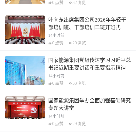
0
点赞
32
浏览
叶向东出席集团公司2026年年轻干
部培训班、干部培训二班开班式
14小时前
0
点赞
29
浏览
国家能源集团党组传达学习习近平总
书记近期重要讲话和重要指示精神
14小时前
0
点赞
33
浏览
国家能源集团举办全面加强基础研究
专题大讲堂
14小时前
0
点赞
29
浏览