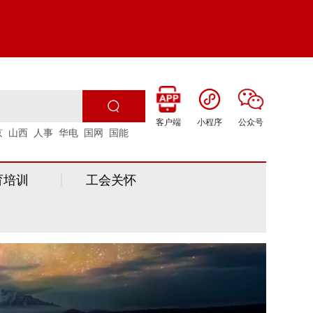
客户端
小程序
公众号
京
山西
人事
华电
国网
国能
育培训
工会关怀