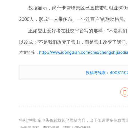
数据显示，岗什卡雪峰景区已直接带动就业60
2000人，形成“一人带多岗、一业连百户”的联动格局
正如登山爱好者在社交平台写的那样：“不是我们
以改成：“不是我们改变了雪山，而是雪山改变了我们。
本文链接：
http://www.idongdian.com/cms/chengshijiaodi
投稿与线索：40081100
特别声明: 东电头条转载其他网站内容，出于传递更多信息
原作者所有，若有侵权，请联系我们删除。