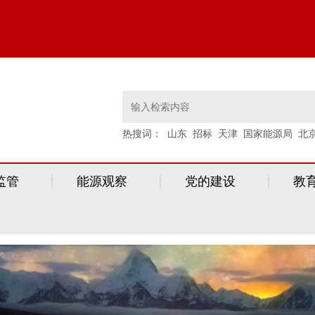
热搜词：
山东
招标
天津
国家能源局
北
监管
能源观察
党的建设
教