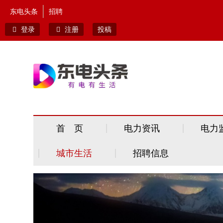
东电头条
招聘
登录
注册
投稿
首 页
电力资讯
电力
城市生活
招聘信息