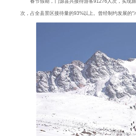
春节假期，门源县共接待游客91276人次，实现旅
次，占全县景区接待量的93%以上。曾经制约发展的“