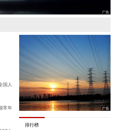
广告
全国人
顶常年
广告
排行榜