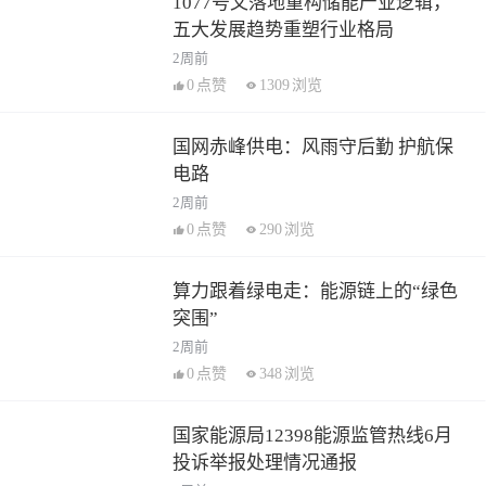
1077号文落地重构储能产业逻辑，
五大发展趋势重塑行业格局
2周前
0
点赞
1309
浏览
国网赤峰供电：风雨守后勤 护航保
电路
2周前
0
点赞
290
浏览
算力跟着绿电走：能源链上的“绿色
突围”
2周前
0
点赞
348
浏览
国家能源局12398能源监管热线6月
投诉举报处理情况通报