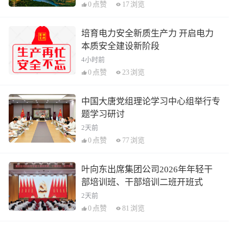
0
点赞
17
浏览
培育电力安全新质生产力 开启电力
本质安全建设新阶段
4小时前
0
点赞
23
浏览
中国大唐党组理论学习中心组举行专
题学习研讨
2天前
0
点赞
77
浏览
叶向东出席集团公司2026年年轻干
部培训班、干部培训二班开班式
2天前
0
点赞
81
浏览