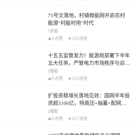
75号文落地，村镇微能网开启农村
能源“村能村用”时代
5天前
0
点赞
216
浏览
十五五监管发力！能源局部署下半年
五大任务，严管电力市场秩序与迎峰
度夏保供
2周前
0
点赞
233
浏览
扩投资稳增长落地见效：国网半年投
资超3100亿，特高压+抽蓄+配网多
点发力
2周前
0
点赞
427
浏览